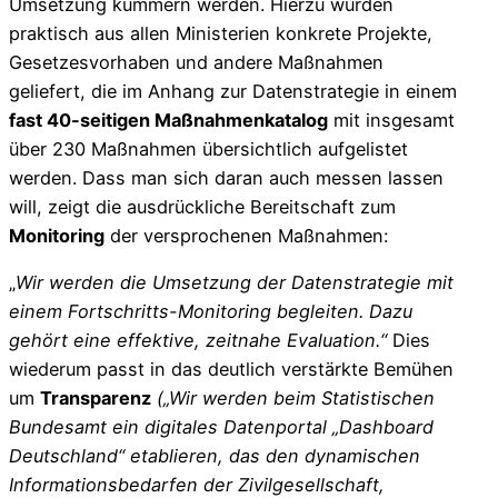
Umsetzung kümmern werden. Hierzu wurden
praktisch aus allen Ministerien konkrete Projekte,
Gesetzesvorhaben und andere Maßnahmen
geliefert, die im Anhang zur Datenstrategie in einem
fast 40-seitigen Maßnahmenkatalog
mit insgesamt
über 230 Maßnahmen übersichtlich aufgelistet
werden. Dass man sich daran auch messen lassen
will, zeigt die ausdrückliche Bereitschaft zum
Monitoring
der versprochenen Maßnahmen:
„
Wir werden die Umsetzung der Datenstrategie mit
einem Fortschritts-Monitoring begleiten. Dazu
gehört eine effektive, zeitnahe Evaluation.“
Dies
wiederum passt in das deutlich verstärkte Bemühen
um
Transparenz
(„Wir werden beim Statistischen
Bundesamt ein digitales Datenportal „Dashboard
Deutschland“ etablieren, das den dynamischen
Informationsbedarfen der Zivilgesellschaft,