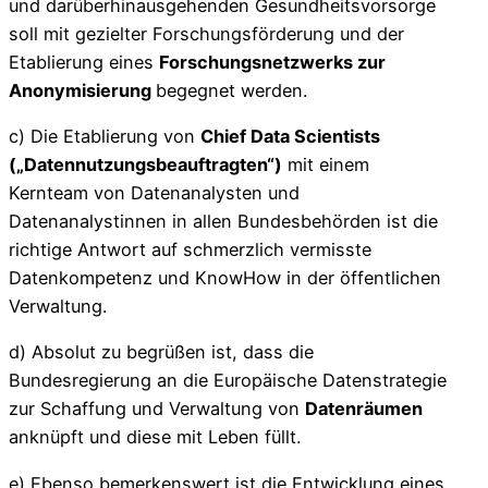
und darüberhinausgehenden Gesundheitsvorsorge
soll mit gezielter Forschungsförderung und der
Etablierung eines
Forschungsnetzwerks zur
Anonymisierung
begegnet werden.
c) Die Etablierung von
Chief Data Scientists
(„Datennutzungsbeauftragten“)
mit einem
Kernteam von Datenanalysten und
Datenanalystinnen in allen Bundesbehörden ist die
richtige Antwort auf schmerzlich vermisste
Datenkompetenz und KnowHow in der öffentlichen
Verwaltung.
d) Absolut zu begrüßen ist, dass die
Bundesregierung an die Europäische Datenstrategie
zur Schaffung und Verwaltung von
Datenräumen
anknüpft und diese mit Leben füllt.
e) Ebenso bemerkenswert ist die Entwicklung eines